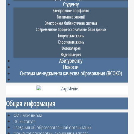
Студенту
Электронное портфолио
Расписание занятий
Электронная библиотечная система
Современные профессиональные базы данных
Творческая жизнь
Спортивная жизнь
Фотогалерея
Видеогалерея
Абитуриенту
Новости
Система менеджмента качества образования (ВСОКО)
Общая информация
ФИС Моя школа
Об институте
Сведения об образовательной организации
Факультет психологии, экономики и права