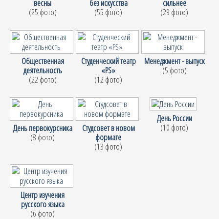
весны
без искусства
сильнее
(25 фото)
(55 фото)
(29 фото)
Общественная
Студенческий театр
Менеджмент - выпуск
деятельность
«PS»
(5 фото)
(22 фото)
(12 фото)
День России
(10 фото)
День первокурсника
Студсовет в новом
(8 фото)
формате
(13 фото)
Центр изучения
русского языка
(6 фото)