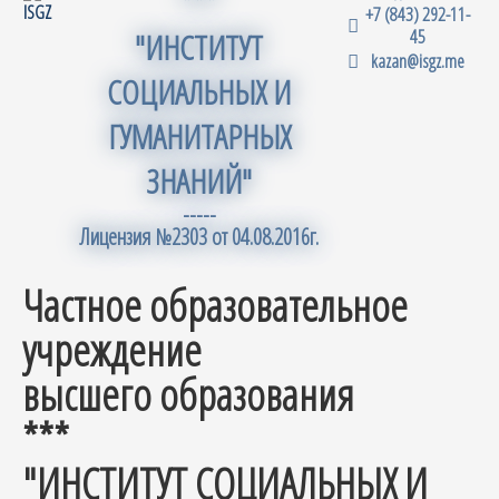
***
+7 (843) 292-11-
45
"ИНСТИТУТ
kazan@isgz.me
СОЦИАЛЬНЫХ И
ГУМАНИТАРНЫХ
ЗНАНИЙ"
-----
Лицензия №2303 от 04.08.2016г.
Частное образовательное
учреждение
высшего образования
***
"ИНСТИТУТ СОЦИАЛЬНЫХ И