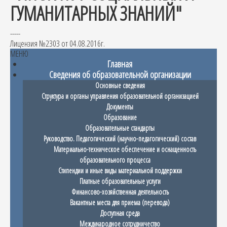
ГУМАНИТАРНЫХ ЗНАНИЙ"
-----
Лицензия №2303 от 04.08.2016г.
МЕНЮ
Главная
Сведения об образовательной организации
Основные сведения
Структура и органы управления образовательной организацией
Документы
Образование
Образовательные стандарты
Руководство. Педагогический (научно-педагогический) состав
Материально-техническое обеспечение и оснащенность
образовательного процесса
Стипендии и иные виды материальной поддержки
Платные образовательные услуги
Финансово-хозяйственная деятельность
Вакантные места для приема (перевода)
Доступная среда
Международное сотрудничество