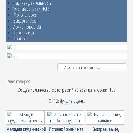
Научная деятельность
Ученые записки ИСГЗ
Фотогалерея
Видеогалерея
Архив новостей
Карта сайта
Контакты
Моя галерея
Общее количество фотографий во всех категориях: 185
TOP 12:
Лучшие оценки
Мелодия студенческой
Истинной жизни нет
Быстрее, выше,