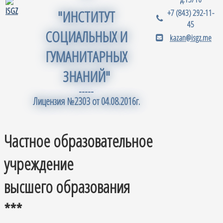
"ИНСТИТУТ
+7 (843) 292-11-
45
СОЦИАЛЬНЫХ И
kazan@isgz.me
ГУМАНИТАРНЫХ
ЗНАНИЙ"
-----
Лицензия №2303 от 04.08.2016г.
Частное образовательное
учреждение
высшего образования
***