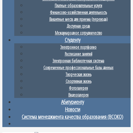
Платные образовательные услуги
Финансово-хозяйственная деятельность
Вакантные места для приема (перевода)
Доступная среда
Международное сотрудничество
Студенту
Электронное портфолио
Расписание занятий
Электронная библиотечная система
Современные профессиональные базы данных
Творческая жизнь
Спортивная жизнь
Фотогалерея
Видеогалерея
Абитуриенту
Новости
Система менеджмента качества образования (ВСОКО)