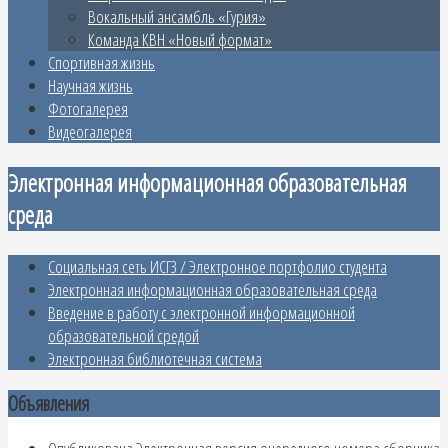
Вокальный ансамбль «Гурия»
Команда КВН «Новый формат»
Спортивная жизнь
Научная жизнь
Фотогалерея
Видеогалерея
Электронная информационная образовательная
среда
Социальная сеть ИСГЗ / Электронное портфолио студента
Электронная информационная образовательная среда
Введение в работу с электронной информационной
образовательной средой
Электронная библиотечная система
Объявления