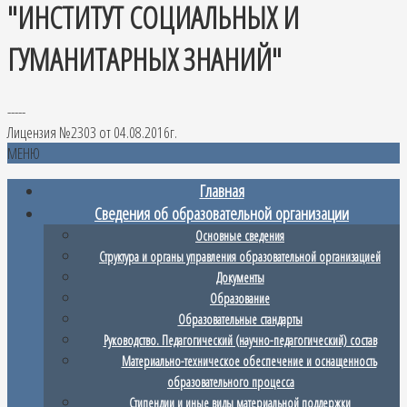
"ИНСТИТУТ СОЦИАЛЬНЫХ И
ГУМАНИТАРНЫХ ЗНАНИЙ"
-----
Лицензия №2303 от 04.08.2016г.
МЕНЮ
Главная
Сведения об образовательной организации
Основные сведения
Структура и органы управления образовательной организацией
Документы
Образование
Образовательные стандарты
Руководство. Педагогический (научно-педагогический) состав
Материально-техническое обеспечение и оснащенность
образовательного процесса
Стипендии и иные виды материальной поддержки