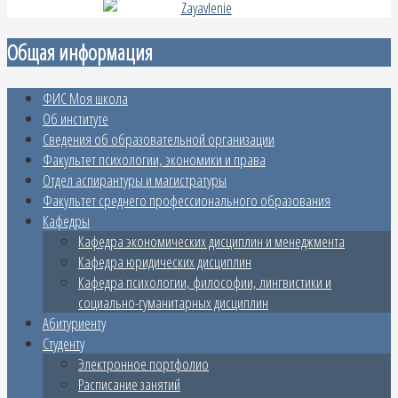
Общая информация
ФИС Моя школа
Об институте
Сведения об образовательной организации
Факультет психологии, экономики и права
Отдел аспирантуры и магистратуры
Факультет среднего профессионального образования
Кафедры
Кафедра экономических дисциплин и менеджмента
Кафедра юридических дисциплин
Кафедра психологии, философии, лингвистики и
социально-гуманитарных дисциплин
Абитуриенту
Студенту
Электронное портфолио
Расписание занятий