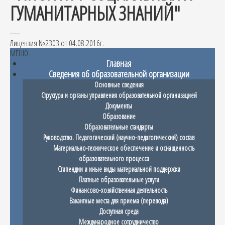
ГУМАНИТАРНЫХ ЗНАНИЙ"
-----
Лицензия №2303 от 04.08.2016г.
МЕНЮ
Главная
Сведения об образовательной организации
Основные сведения
Структура и органы управления образовательной организацией
Документы
Образование
Образовательные стандарты
Руководство. Педагогический (научно-педагогический) состав
Материально-техническое обеспечение и оснащенность
образовательного процесса
Стипендии и иные виды материальной поддержки
Платные образовательные услуги
Финансово-хозяйственная деятельность
Вакантные места для приема (перевода)
Доступная среда
Международное сотрудничество