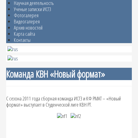
Научная деятельность
Ученые записки ИСГЗ
Фотогалерея
Видеогалерея
Архив новостей
Карта сайта
Контакты
Команда КВН «Новый формат»
С сезона 2011 года сборная команда ИСГЗ и КФ РМАТ – «Новый
формат» выступает в Студенческой лиге КВН РТ.