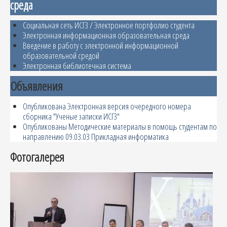
среда
Социальная сеть ИСГЗ / Электронное портфолио студента
Электронная информационная образовательная среда
Введение в работу с электронной информационной
образовательной средой
Электронная библиотечная система
Объявления
Опубликована Электронная версия очередного номера
сборника "Ученые записки ИСГЗ"
Опубликованы Методические материалы в помощь студентам по
направлению 09.03.03 Прикладная информатика
Фотогалерея