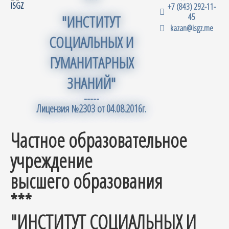
***
+7 (843) 292-11-
45
"ИНСТИТУТ
kazan@isgz.me
СОЦИАЛЬНЫХ И
ГУМАНИТАРНЫХ
ЗНАНИЙ"
-----
Лицензия №2303 от 04.08.2016г.
Частное образовательное
учреждение
высшего образования
***
"ИНСТИТУТ СОЦИАЛЬНЫХ И