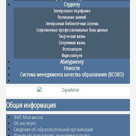
Студенту
Электронное портфолио
Расписание занятий
Электронная библиотечная система
Современные профессиональные базы данных
Творческая жизнь
Спортивная жизнь
Фотогалерея
Видеогалерея
Абитуриенту
Новости
Система менеджмента качества образования (ВСОКО)
Общая информация
ФИС Моя школа
Об институте
Сведения об образовательной организации
Факультет психологии, экономики и права