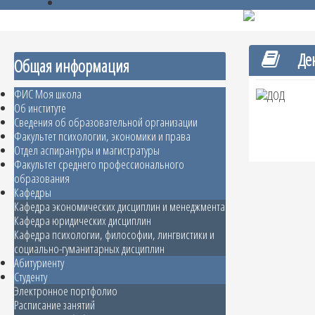
Ден
Общая информация
ФИС Моя школа
Об институте
Сведения об образовательной организации
Факультет психологии, экономики и права
Отдел аспирантуры и магистратуры
Факультет среднего профессионального
образования
Кафедры
Кафедра экономических дисциплин и менеджмента
Кафедра юридических дисциплин
Кафедра психологии, философии, лингвистики и
социально-гуманитарных дисциплин
Абитуриенту
Студенту
Электронное портфолио
Расписание занятий