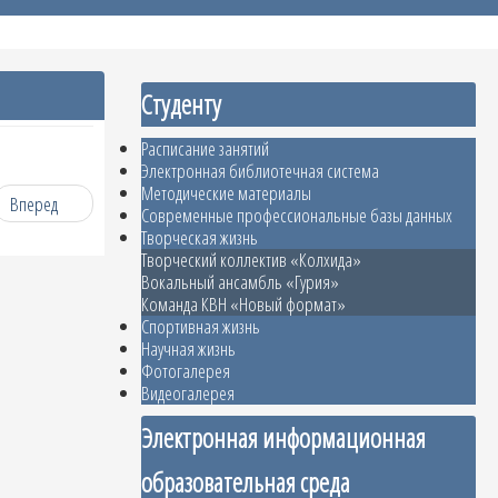
Студенту
Расписание занятий
Электронная библиотечная система
Методические материалы
Вперед
Современные профессиональные базы данных
Творческая жизнь
Творческий коллектив «Колхида»
Вокальный ансамбль «Гурия»
Команда КВН «Новый формат»
Спортивная жизнь
Научная жизнь
Фотогалерея
Видеогалерея
Электронная информационная
образовательная среда