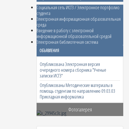
Социальная сеть ИСГЗ / Электронное портфолио
студента
Электронная информационная образовательная
среда
Введение в работу с электронной
информационной образовательной средой
Электронная библиотечная система
ОБЪЯВЛЕНИЯ
Опубликована Электронная версия
очередного номера сборника "Ученые
записки ИСГЗ"
Опубликованы Методические материалы в
помощь студентам по направлению 09.03.03
Прикладная информатика
Фотогалерея