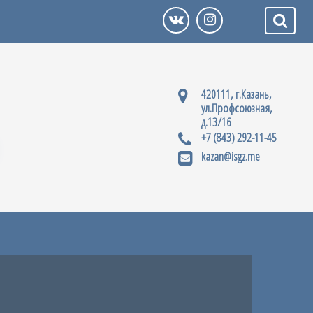
420111, г.Казань,
ул.Профсоюзная,
д.13/16
+7 (843) 292-11-45
kazan@isgz.me