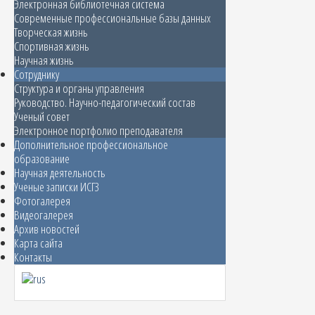
Электронная библиотечная система
Современные профессиональные базы данных
Творческая жизнь
Спортивная жизнь
Научная жизнь
Сотруднику
Структура и органы управления
Руководство. Научно-педагогический состав
Ученый совет
Электронное портфолио преподавателя
Дополнительное профессиональное
образование
Научная деятельность
Ученые записки ИСГЗ
Фотогалерея
Видеогалерея
Архив новостей
Карта сайта
Контакты