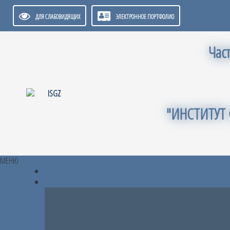
ДЛЯ СЛАБОВИДЯЩИХ
ЭЛЕКТРОННОЕ ПОРТФОЛИО
Час
"ИНСТИТУТ
МЕНЮ