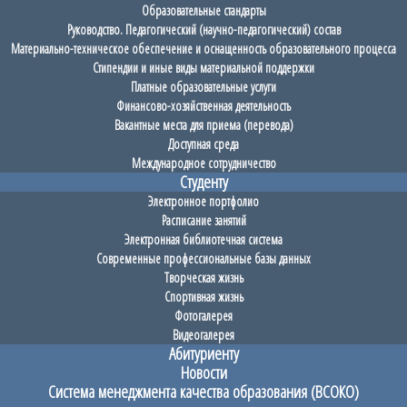
Образовательные стандарты
Руководство. Педагогический (научно-педагогический) состав
Материально-техническое обеспечение и оснащенность образовательного процесса
Стипендии и иные виды материальной поддержки
Платные образовательные услуги
Финансово-хозяйственная деятельность
Вакантные места для приема (перевода)
Доступная среда
Международное сотрудничество
Студенту
Электронное портфолио
Расписание занятий
Электронная библиотечная система
Современные профессиональные базы данных
Творческая жизнь
Спортивная жизнь
Фотогалерея
Видеогалерея
Абитуриенту
Новости
Система менеджмента качества образования (ВСОКО)