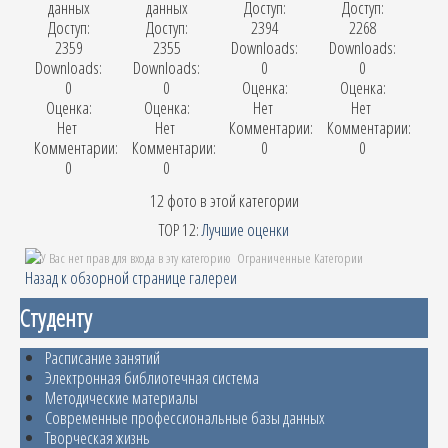
данных
данных
Доступ:
Доступ:
Доступ:
Доступ:
2394
2268
2359
2355
Downloads:
Downloads:
Downloads:
Downloads:
0
0
0
0
Оценка:
Оценка:
Оценка:
Оценка:
Нет
Нет
Нет
Нет
Комментарии:
Комментарии:
Комментарии:
Комментарии:
0
0
0
0
12 фото в этой категории
TOP 12:
Лучшие оценки
Ограниченные Категории
Назад к обзорной странице галереи
Студенту
Расписание занятий
Электронная библиотечная система
Методические материалы
Современные профессиональные базы данных
Творческая жизнь