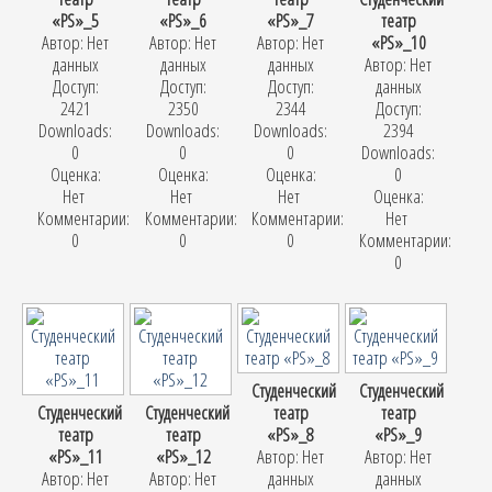
«PS»_5
«PS»_6
«PS»_7
театр
Автор: Нет
Автор: Нет
Автор: Нет
«PS»_10
данных
данных
данных
Автор: Нет
Доступ:
Доступ:
Доступ:
данных
2421
2350
2344
Доступ:
Downloads:
Downloads:
Downloads:
2394
0
0
0
Downloads:
Оценка:
Оценка:
Оценка:
0
Нет
Нет
Нет
Оценка:
Комментарии:
Комментарии:
Комментарии:
Нет
0
0
0
Комментарии:
0
Студенческий
Студенческий
Студенческий
Студенческий
театр
театр
театр
театр
«PS»_8
«PS»_9
«PS»_11
«PS»_12
Автор: Нет
Автор: Нет
Автор: Нет
Автор: Нет
данных
данных