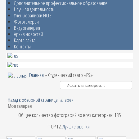
Дополнительное профессиональное образование
Научная деятельность
Ученые записки ИСГЗ
Фотогалерея
Видеогалерея
Архив новостей
Карта сайта
Контакты
Главная
» Студенческий театр «PS»
Назад к обзорной странице галереи
Моя галерея
Общее количество фотографий во всех категориях: 185
TOP 12:
Лучшие оценки