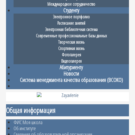
Международное сотрудничество
Студенту
Электронное портфолио
Расписание занятий
Электронная библиотечная система
Современные профессиональные базы данных
Творческая жизнь
Спортивная жизнь
Фотогалерея
Видеогалерея
Абитуриенту
Новости
Система менеджмента качества образования (ВСОКО)
Общая информация
ФИС Моя школа
Об институте
Сведения об образовательной организации