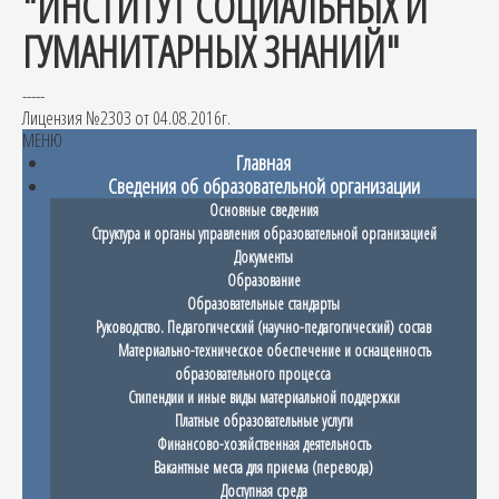
"ИНСТИТУТ СОЦИАЛЬНЫХ И
ГУМАНИТАРНЫХ ЗНАНИЙ"
-----
Лицензия №2303 от 04.08.2016г.
МЕНЮ
Главная
Сведения об образовательной организации
Основные сведения
Структура и органы управления образовательной организацией
Документы
Образование
Образовательные стандарты
Руководство. Педагогический (научно-педагогический) состав
Материально-техническое обеспечение и оснащенность
образовательного процесса
Стипендии и иные виды материальной поддержки
Платные образовательные услуги
Финансово-хозяйственная деятельность
Вакантные места для приема (перевода)
Доступная среда